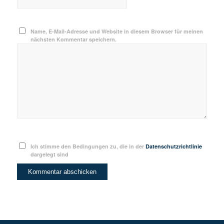
Name, E-Mail-Adresse und Website in diesem Browser für meinen
nächsten Kommentar speichern.
Ich stimme den Bedingungen zu, die in der
Datenschutzrichtlinie
dargelegt sind