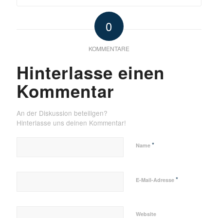
0
KOMMENTARE
Hinterlasse einen
Kommentar
An der Diskussion beteiligen?
Hinterlasse uns deinen Kommentar!
*
Name
*
E-Mail-Adresse
Website