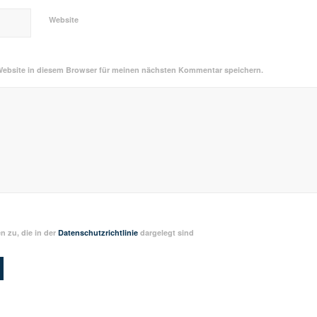
Website
Website in diesem Browser für meinen nächsten Kommentar speichern.
 zu, die in der
Datenschutzrichtlinie
dargelegt sind