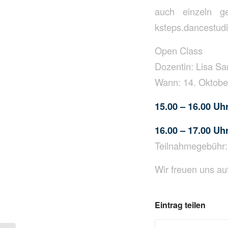
auch einzeln g
ksteps.dancestud
Open Class
Dozentin: Lisa S
Wann: 14. Oktobe
15.00 – 16.00 Uh
16.00 – 17.00 Uh
Teilnahmegebühr: 
Wir freuen uns au
Eintrag teilen