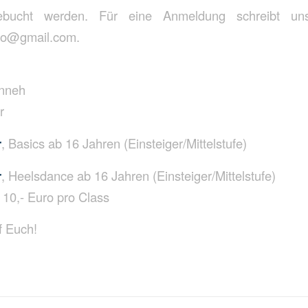
ebucht werden. Für eine Anmeldung schreibt un
io@gmail.com.
anneh
r
r
, Basics ab 16 Jahren (Einsteiger/Mittelstufe)
r
, Heelsdance ab 16 Jahren (Einsteiger/Mittelstufe)
10,- Euro pro Class
f Euch!