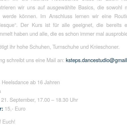
rieren wir uns auf ausgewählte Basics, die sowohl 
t werde können. Im Anschluss lernen wir eine Rou
esque“. Der Kurs ist für alle geeignet, die bereits e
melt haben und alle, die es schon immer mal ausprobie
tigt ihr hohe Schuhen, Turnschuhe und Knieschoner.
g schreibt uns eine Mail an:
ksteps.dancestudio@gmai
s Heelsdance ab 16 Jahren
a
21. September, 17.00 – 18.30 Uhr
r:
15,- Euro
f Euch!