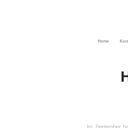
Home
Kur
Im September ha