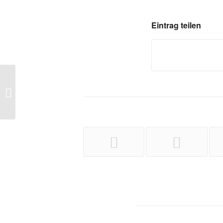
Eintrag teilen
Open Class im April