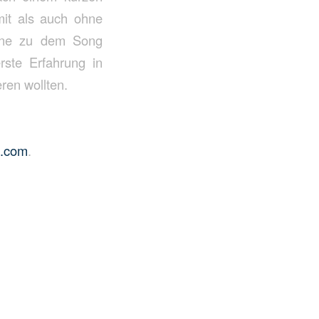
mit als auch ohne
tine zu dem Song
rste Erfahrung in
ren wollten.
l.com
.