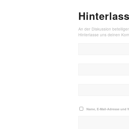
Hinterlas
An der Diskussion beteilige
Hinterlasse uns deinen Ko
Name, E-Mail-Adresse und 